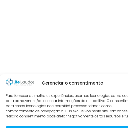
Gerenciar o consentimento
Para fornecer as melhores experiências, usamos tecnologias como co
para armazenar e/ou acessar informações do dispositivo. O consenti
para essas tecnologias nos permitirá processar dados como
comportamento de navegação ou IDs exclusivos neste site. Não consen
retirar o consentimento pode afetar negativamente certos recursos e f