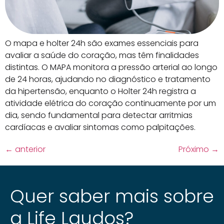
O mapa e holter 24h são exames essenciais para
avaliar a saúde do coração, mas têm finalidades
distintas. O MAPA monitora a pressão arterial ao longo
de 24 horas, ajudando no diagnóstico e tratamento
da hipertensão, enquanto o Holter 24h registra a
atividade elétrica do coração continuamente por um
dia, sendo fundamental para detectar arritmias
cardíacas e avaliar sintomas como palpitações.
←
anterior
Próximo
→
Quer saber mais sobre
a Life Laudos?