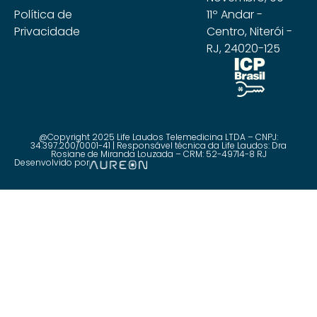
Política de
11º Andar -
Privacidade
Centro, Niterói -
RJ, 24020-125
@Copyright 2025 Life Laudos Telemedicina LTDA – CNPJ:
34.397.200/0001-41 | Responsável técnica da Life Laudos: Dra
Rosiane de Miranda Louzada – CRM: 52-49714-8 RJ
Desenvolvido por