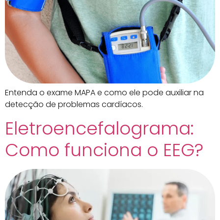
Entenda o exame MAPA e como ele pode auxiliar na
detecção de problemas cardíacos.
Eletroencefalograma:
Como funciona o EEG?