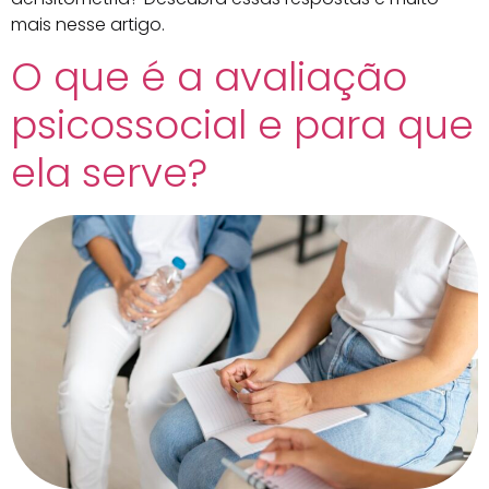
mais nesse artigo.
O que é a avaliação
psicossocial e para que
ela serve?