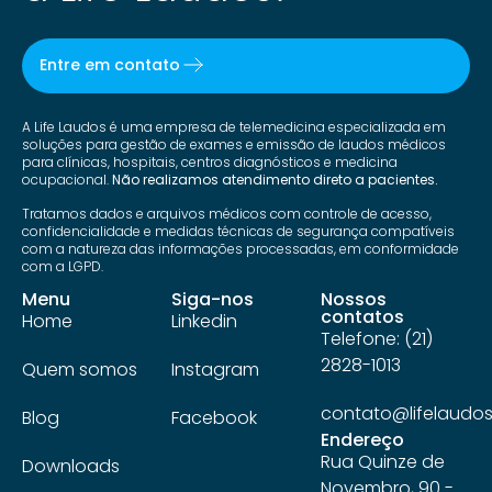
Entre em contato
A Life Laudos é uma empresa de telemedicina especializada em
soluções para gestão de exames e emissão de laudos médicos
para clínicas, hospitais, centros diagnósticos e medicina
ocupacional.
Não realizamos atendimento direto a pacientes.
Tratamos dados e arquivos médicos com controle de acesso,
confidencialidade e medidas técnicas de segurança compatíveis
com a natureza das informações processadas, em conformidade
com a LGPD.
Menu
Siga-nos
Nossos
contatos
Home
Linkedin
Telefone: (21)
2828-1013
Quem somos
Instagram
contato@lifelaudos
Blog
Facebook
Endereço
Rua Quinze de
Downloads
Novembro, 90 -