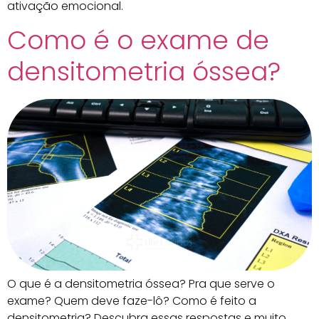
ativação emocional.
Como é o exame de
densitometria óssea?
O que é a densitometria óssea? Pra que serve o
exame? Quem deve faze-lô? Como é feito a
densitometria? Descubra essas respostas e muito