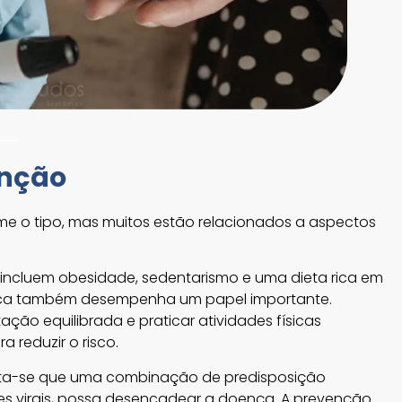
__
enção
rme o tipo, mas muitos estão relacionados a aspectos
co incluem obesidade, sedentarismo e uma dieta rica em
tica também desempenha um papel importante.
ção equilibrada e praticar atividades físicas
a reduzir o risco.
ita-se que uma combinação de predisposição
es virais, possa desencadear a doença. A prevenção