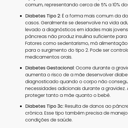
comum, representando cerca de 5% a 10% dos 
Diabetes Tipo 2
: É a forma mais comum da 
casos. Geralmente se desenvolve na vida adu
levado a diagnósticos em idades mais jovens. 
pâncreas não produz insulina suficiente para
Fatores como sedentarismo, má alimentação e h
para o surgimento do tipo 2. Pode ser contr
medicamentos orais.
Diabetes Gestacional
: Ocorre durante a gra
aumenta o risco de a mãe desenvolver diabete
diagnosticado quando o corpo não consegue p
necessidades adicionais durante a gravidez. 
proteger tanto a mãe quanto o bebê.
Diabetes Tipo 3c
: Resulta de danos ao pâncr
crônica. Esse tipo também precisa de manejo
condições de saúde.