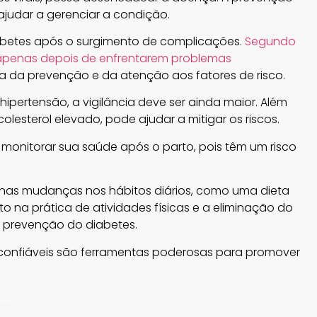
ajudar a gerenciar a condição.
iabetes após o surgimento de complicações.
Segundo
 apenas depois de enfrentarem problemas
a da prevenção e da atenção aos fatores de risco.
hipertensão, a vigilância deve ser ainda maior. Além
lesterol elevado, pode ajudar a mitigar os riscos.
monitorar sua saúde após o parto, pois têm um risco
enas mudanças nos hábitos diários, como uma dieta
o na prática de atividades físicas e a eliminação do
a prevenção do diabetes.
onfiáveis são ferramentas poderosas para promover
__