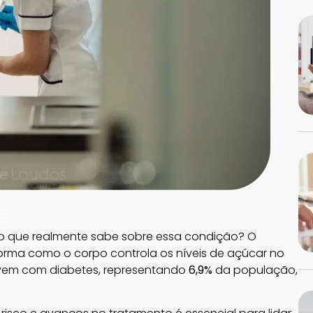
__
s o que realmente sabe sobre essa condição? O
rma como o corpo controla os níveis de açúcar no
 vivem com diabetes, representando
6,9%
da população,