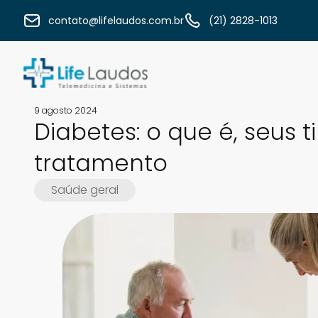
contato@lifelaudos.com.br
(21) 2828-1013
9 agosto 2024
Diabetes: o que é, seus 
tratamento
Saúde geral