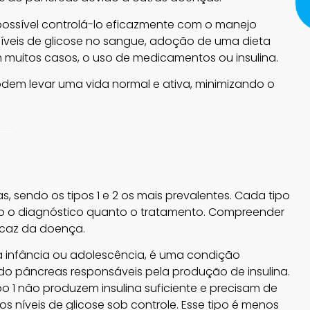
possível controlá-lo eficazmente com o manejo
níveis de glicose no sangue, adoção de uma dieta
 em muitos casos, o uso de medicamentos ou insulina.
em levar uma vida normal e ativa, minimizando o
__
, sendo os tipos 1 e 2 os mais prevalentes. Cada tipo
nto o diagnóstico quanto o tratamento. Compreender
icaz da doença.
a infância ou adolescência, é uma condição
do pâncreas responsáveis pela produção de insulina.
o 1 não produzem insulina suficiente e precisam de
s níveis de glicose sob controle. Esse tipo é menos