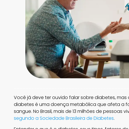
________________________________________
Você já deve ter ouvido falar sobre diabetes, ma
diabetes é uma doença metabólica que afeta a fo
sangue. No Brasil, mais de 13 milhões de pessoas
segundo a Sociedade Brasileira de Diabetes
.