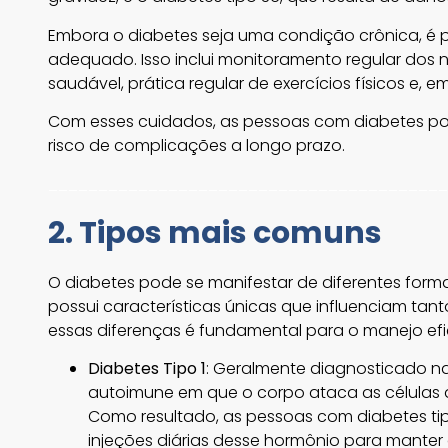
Embora o diabetes seja uma condição crônica, é 
adequado. Isso inclui monitoramento regular dos 
saudável, prática regular de exercícios físicos e,
Com esses cuidados, as pessoas com diabetes pod
risco de complicações a longo prazo.
________________________________________
2. Tipos mais comuns
O diabetes pode se manifestar de diferentes formas
possui características únicas que influenciam ta
essas diferenças é fundamental para o manejo ef
Diabetes Tipo 1
: Geralmente diagnosticado n
autoimune em que o corpo ataca as células 
Como resultado, as pessoas com diabetes tip
injeções diárias desse hormônio para manter o