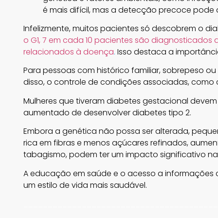
é mais difícil, mas a detecção precoce pode 
Infelizmente, muitos pacientes só descobrem o d
o G1, 7 em cada 10 pacientes são diagnosticados
relacionados à doença
.
Isso destaca a importânci
Para pessoas com histórico familiar, sobrepeso ou 
disso, o controle de condições associadas, como co
Mulheres que tiveram diabetes gestacional devem 
aumentado de desenvolver diabetes tipo 2.
Embora a genética não possa ser alterada, pequ
rica em fibras e menos açúcares refinados, aument
tabagismo, podem ter um impacto significativo n
A educação em saúde e o acesso a informações c
um estilo de vida mais saudável.
________________________________________