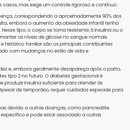
casos, mas exige um controle rigoroso e contínuo.
doença, correspondendo a aproximadamente 90% dos
lta, embora o aumento da obesidade infantil tenha
Nesse tipo, o corpo se torna resistente à insulina ou o
 manter os níveis de glicose no sangue normais.
istórico familiar são os principais contribuintes
olado com mudanças no estilo de vida e
videz e, embora geralmente desapareça após o parto,
s tipo 2 no futuro. O diabetes gestacional é
roduzir insulina suficiente para atender às
Apesar de temporário, requer cuidados especiais para
eas devido a outras doenças, como pancreatite
 específico e pode estar associado a outras