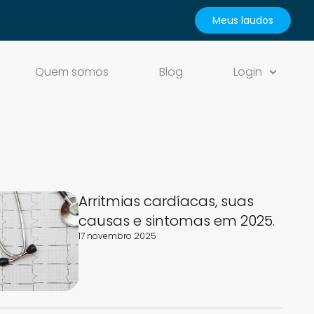
Meus laudos
Quem somos
Blog
Login
Arritmias cardíacas, suas
causas e sintomas em 2025.
17 novembro 2025