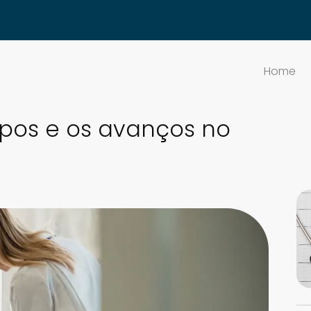
Home
tipos e os avanços no