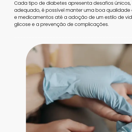
Cada tipo de diabetes apresenta desafios únicos
adequado, é possível manter uma boa qualidade de
e medicamentos até a adoção de um estilo de vida
glicose e a prevenção de complicações.
________________________________________